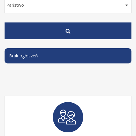
Brak ogłoszeń