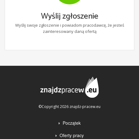
Wyślij zgłoszenie
Wyślij swoje zgłoszenie i powiadom pracodawcę, że jesteś
zainteresowany daną ofertą
©Copyright 2026 znajdz-pracew.eu
Początek
Oferty pracy