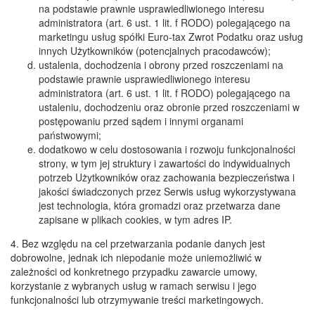
na podstawie prawnie usprawiedliwionego interesu
administratora (art. 6 ust. 1 lit. f RODO) polegającego na
marketingu usług spółki Euro-tax Zwrot Podatku oraz usług
innych Użytkowników (potencjalnych pracodawców);
ustalenia, dochodzenia i obrony przed roszczeniami na
podstawie prawnie usprawiedliwionego interesu
administratora (art. 6 ust. 1 lit. f RODO) polegającego na
ustaleniu, dochodzeniu oraz obronie przed roszczeniami w
postępowaniu przed sądem i innymi organami
państwowymi;
dodatkowo w celu dostosowania i rozwoju funkcjonalności
strony, w tym jej struktury i zawartości do indywidualnych
potrzeb Użytkowników oraz zachowania bezpieczeństwa i
jakości świadczonych przez Serwis usług wykorzystywana
jest technologia, która gromadzi oraz przetwarza dane
zapisane w plikach cookies, w tym adres IP.
4. Bez względu na cel przetwarzania podanie danych jest
dobrowolne, jednak ich niepodanie może uniemożliwić w
zależności od konkretnego przypadku zawarcie umowy,
korzystanie z wybranych usług w ramach serwisu i jego
funkcjonalności lub otrzymywanie treści marketingowych.