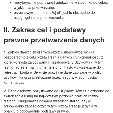
merytorycznie poprawne i adekwatne w stosunku do celów,
w jakich są przetwarzane,
przechowywane nie dłużej niż jest to niezbędne do
osiągnięcia celu przetwarzania.
II. Zakres cel i podstawy
prawne przetwarzania danych
1. Zakres danych zbieranych przez Usługodawcę wynika
bezpośrednio z celu przetwarzania danych i funkcjonalności, z
której korzysta zalogowany i niezalogowany Użytkownik, w tym
jest to: adres e-mail, numer telefonu i hasło wykorzystane do
rejestracji konta w Serwisie oraz inne dane zapisane w profilu
użytkownika oraz przekazane przez niego w wiadomościach i
komentarzach.
2. Dane osobowe pozyskiwane od Użytkowników są niezbędne do
świadczenia usług na najwyższym poziomie oraz ich rozwoju,
dlatego Usługodawca dokłada wszelkich starań, aby je
odpowiednio zabezpieczyć w tym przetwarzać je jedynie w
oparciu o odpowiednie podstawy prawne.