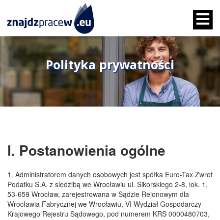
Polityka prywatności
I. Postanowienia ogólne
1. Administratorem danych osobowych jest spółka Euro-Tax Zwrot
Podatku S.A. z siedzibą we Wrocławiu ul. Sikorskiego 2-8, lok. 1,
53-659 Wrocław, zarejestrowana w Sądzie Rejonowym dla
Wrocławia Fabrycznej we Wrocławiu, VI Wydział Gospodarczy
Krajowego Rejestru Sądowego, pod numerem KRS 0000480703,