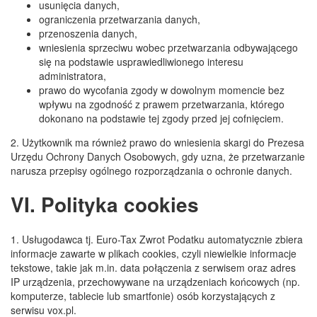
usunięcia danych,
ograniczenia przetwarzania danych,
przenoszenia danych,
wniesienia sprzeciwu wobec przetwarzania odbywającego
się na podstawie usprawiedliwionego interesu
administratora,
prawo do wycofania zgody w dowolnym momencie bez
wpływu na zgodność z prawem przetwarzania, którego
dokonano na podstawie tej zgody przed jej cofnięciem.
2. Użytkownik ma również prawo do wniesienia skargi do Prezesa
Urzędu Ochrony Danych Osobowych, gdy uzna, że przetwarzanie
narusza przepisy ogólnego rozporządzania o ochronie danych.
VI. Polityka cookies
1. Usługodawca tj. Euro-Tax Zwrot Podatku automatycznie zbiera
informacje zawarte w plikach cookies, czyli niewielkie informacje
tekstowe, takie jak m.in. data połączenia z serwisem oraz adres
IP urządzenia, przechowywane na urządzeniach końcowych (np.
komputerze, tablecie lub smartfonie) osób korzystających z
serwisu vox.pl.