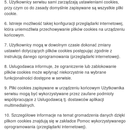
5. Użytkownicy serwisu sami zarządzają ustawieniami cookies,
przy czym co do zasady domyślnie zapisywane są wszystkie pliki
cookie.
6. Istnieje możliwość takiej konfiguracji przeglądarki internetowej,
która uniemożliwia przechowywanie plików cookies na urządzeniu
końcowym.
7. Użytkownicy mogą w dowolnym czasie dokonać zmiany
ustawień dotyczących plików cookies postępując zgodnie z
instrukcją danego oprogramowania (przeglądarki internetowej).
8. Usługodawca informuje, że ograniczenie lub zablokowanie
plików cookies może wpłynąć niekorzystnie na wybrane
funkcjonalności dostępne w serwisie.
9. Pliki cookies zapisywane w urządzeniu końcowym Użytkownika
serwisu mogą być wykorzystywane przez zaufane podmioty
współpracujące z Usługodawcą tj. dostawców aplikacji
multimedialnych.
10. Szczegółowe informacje na temat gromadzenia danych dzięki
plikom cookies znajdują się w zakładce Pomoc wykorzystywanego
oprogramowania (przeglądarki internetowej).