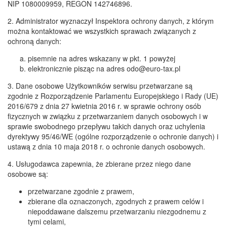
NIP 1080009959, REGON 142746896.
2. Administrator wyznaczył Inspektora ochrony danych, z którym
można kontaktować we wszystkich sprawach związanych z
ochroną danych:
pisemnie na adres wskazany w pkt. 1 powyżej
elektronicznie pisząc na adres
odo@euro-tax.pl
3. Dane osobowe Użytkowników serwisu przetwarzane są
zgodnie z Rozporządzenie Parlamentu Europejskiego i Rady (UE)
2016/679 z dnia 27 kwietnia 2016 r. w sprawie ochrony osób
fizycznych w związku z przetwarzaniem danych osobowych i w
sprawie swobodnego przepływu takich danych oraz uchylenia
dyrektywy 95/46/WE (ogólne rozporządzenie o ochronie danych) i
ustawą z dnia 10 maja 2018 r. o ochronie danych osobowych.
4. Usługodawca zapewnia, że zbierane przez niego dane
osobowe są:
przetwarzane zgodnie z prawem,
zbierane dla oznaczonych, zgodnych z prawem celów i
niepoddawane dalszemu przetwarzaniu niezgodnemu z
tymi celami,