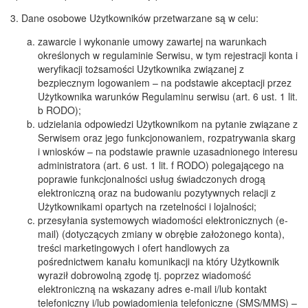
3. Dane osobowe Użytkowników przetwarzane są w celu:
zawarcie i wykonanie umowy zawartej na warunkach
określonych w regulaminie Serwisu, w tym rejestracji konta i
weryfikacji tożsamości Użytkownika związanej z
bezpiecznym logowaniem – na podstawie akceptacji przez
Użytkownika warunków Regulaminu serwisu (art. 6 ust. 1 lit.
b RODO);
udzielania odpowiedzi Użytkownikom na pytanie związane z
Serwisem oraz jego funkcjonowaniem, rozpatrywania skarg
i wniosków – na podstawie prawnie uzasadnionego interesu
administratora (art. 6 ust. 1 lit. f RODO) polegającego na
poprawie funkcjonalności usług świadczonych drogą
elektroniczną oraz na budowaniu pozytywnych relacji z
Użytkownikami opartych na rzetelności i lojalności;
przesyłania systemowych wiadomości elektronicznych (e-
mail) (dotyczących zmiany w obrębie założonego konta),
treści marketingowych i ofert handlowych za
pośrednictwem kanału komunikacji na który Użytkownik
wyraził dobrowolną zgodę tj. poprzez wiadomość
elektroniczną na wskazany adres e-mail i/lub kontakt
telefoniczny i/lub powiadomienia telefoniczne (SMS/MMS) –