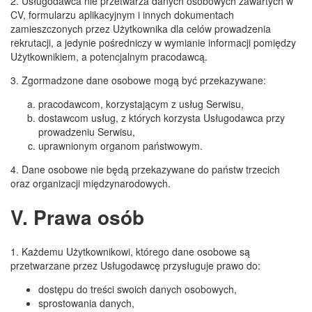
2. Usługodawca nie przetwarza danych osobowych zawartych w
CV, formularzu aplikacyjnym i innych dokumentach
zamieszczonych przez Użytkownika dla celów prowadzenia
rekrutacji, a jedynie pośredniczy w wymianie informacji pomiędzy
Użytkownikiem, a potencjalnym pracodawcą.
3. Zgormadzone dane osobowe mogą być przekazywane:
pracodawcom, korzystającym z usług Serwisu,
dostawcom usług, z których korzysta Usługodawca przy
prowadzeniu Serwisu,
uprawnionym organom państwowym.
4. Dane osobowe nie będą przekazywane do państw trzecich
oraz organizacji międzynarodowych.
V. Prawa osób
1. Każdemu Użytkownikowi, którego dane osobowe są
przetwarzane przez Usługodawcę przysługuje prawo do:
dostępu do treści swoich danych osobowych,
sprostowania danych,