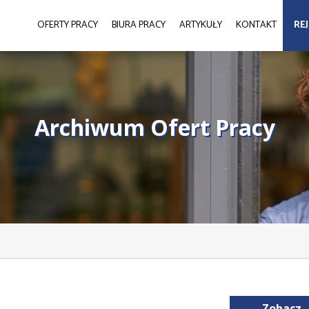
OFERTY PRACY
BIURA PRACY
ARTYKUŁY
KONTAKT
RE
Archiwum Ofert Pracy
Zobacz