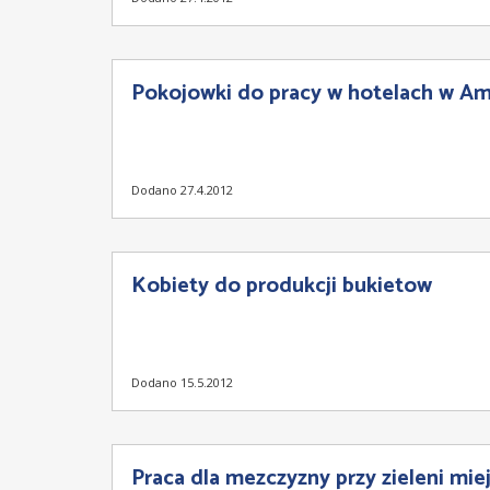
Pokojowki do pracy w hotelach w A
Dodano 27.4.2012
Kobiety do produkcji bukietow
Dodano 15.5.2012
Praca dla mezczyzny przy zieleni miej