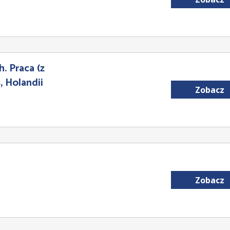
. Praca (z
 Holandii
Zobacz
Zobacz