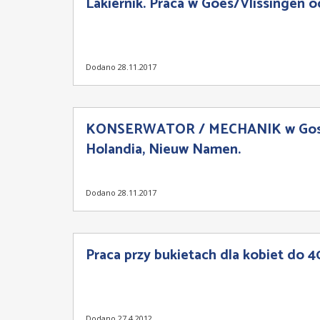
Lakiernik. Praca w Goes/Vlissingen o
Dodano 28.11.2017
KONSERWATOR / MECHANIK w Gosp
Holandia, Nieuw Namen.
Dodano 28.11.2017
Praca przy bukietach dla kobiet do 40
Dodano 27.4.2012