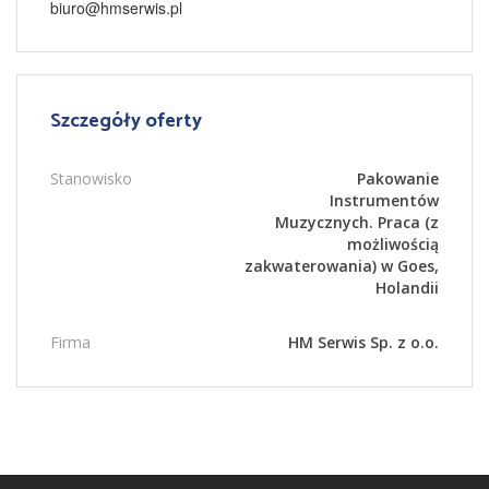
biuro@hmserwis.pl
Szczegóły oferty
Stanowisko
Pakowanie
Instrumentów
Muzycznych. Praca (z
możliwością
zakwaterowania) w Goes,
Holandii
Firma
HM Serwis Sp. z o.o.