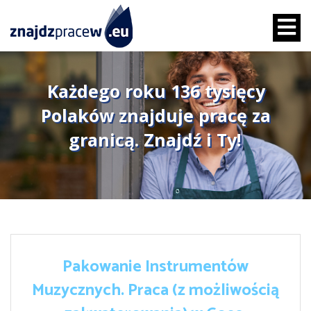
Każdego roku 136 tysięcy
Polaków znajduje pracę za
granicą. Znajdź i Ty!
Pakowanie Instrumentów
Muzycznych. Praca (z możliwością