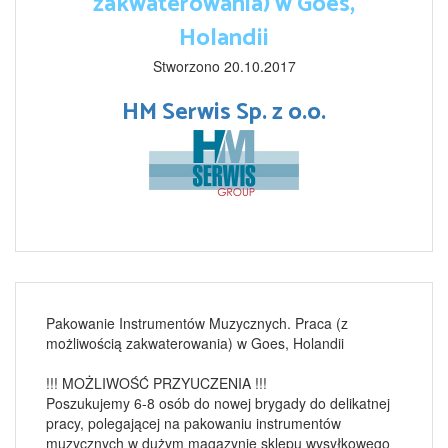
zakwaterowania) w Goes,
Holandii
Stworzono 20.10.2017
HM Serwis Sp. z o.o.
Pakowanie Instrumentów Muzycznych. Praca (z
możliwością zakwaterowania) w Goes, Holandii
!!! MOŻLIWOŚĆ PRZYUCZENIA !!!
Poszukujemy 6-8 osób do nowej brygady do delikatnej
pracy, polegającej na pakowaniu instrumentów
muzycznych w dużym magazynie sklepu wysyłkowego