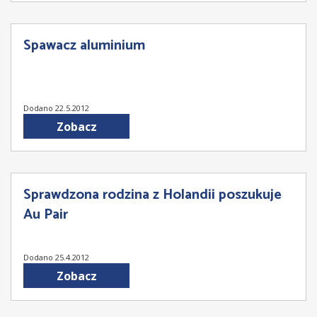
Spawacz aluminium
Dodano 22.5.2012
Zobacz
Sprawdzona rodzina z Holandii poszukuje
Au Pair
Dodano 25.4.2012
Zobacz