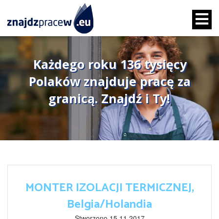
Każdego roku 136 tysięcy
Polaków znajduje pracę za
granicą. Znajdź i Ty!
MONTER IZOLACJI TERMICZNEJ,
Belgia/Holandia
Stworzono 15.11.2017