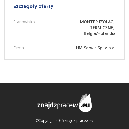
Szczegóły oferty
Stanowisko
MONTER IZOLACJI
TERMICZNEJ,
Belgia/Holandia
Firma
HM Serwis Sp. z o.o.
©Copyright 2026 znajdz-pracew.eu