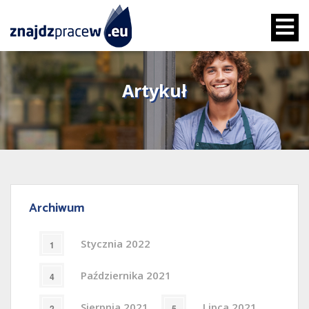
Artykuł
Archiwum
Stycznia 2022
1
Października 2021
4
Sierpnia 2021
Lipca 2021
2
5