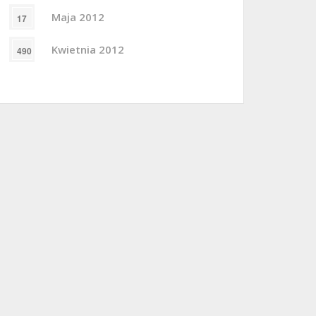
Maja 2012
17
Kwietnia 2012
490