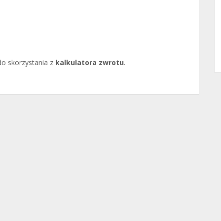
o skorzystania z
kalkulatora zwrotu
.