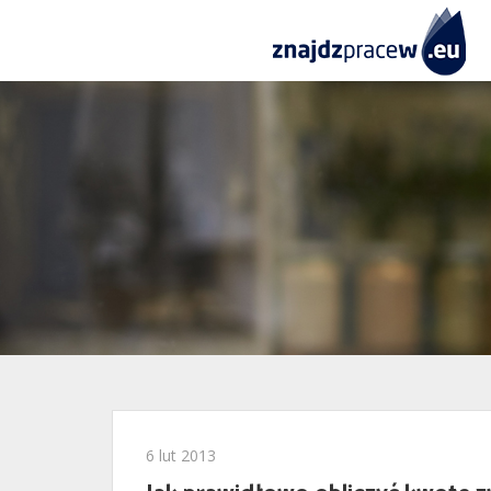
6 lut 2013