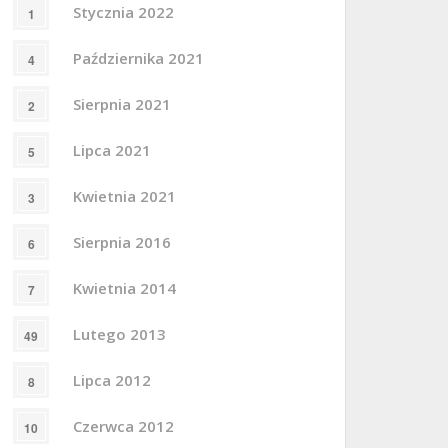
Stycznia 2022
1
Października 2021
4
Sierpnia 2021
2
Lipca 2021
5
Kwietnia 2021
3
Sierpnia 2016
6
Kwietnia 2014
7
Lutego 2013
49
Lipca 2012
8
Czerwca 2012
10