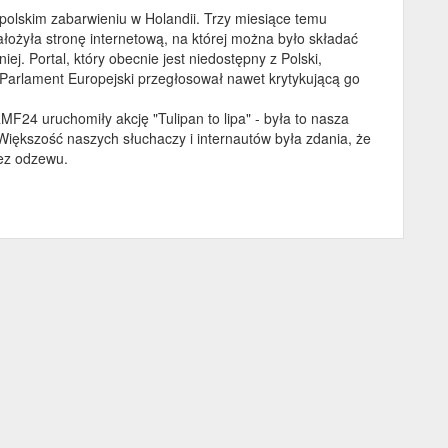
ypolskim zabarwieniu w Holandii. Trzy miesiące temu
łożyła stronę internetową, na której można było składać
j. Portal, który obecnie jest niedostępny z Polski,
Parlament Europejski przegłosował nawet krytykującą go
F24 uruchomiły akcję "Tulipan to lipa" - była to nasza
Większość naszych słuchaczy i internautów była zdania, że
bez odzewu.