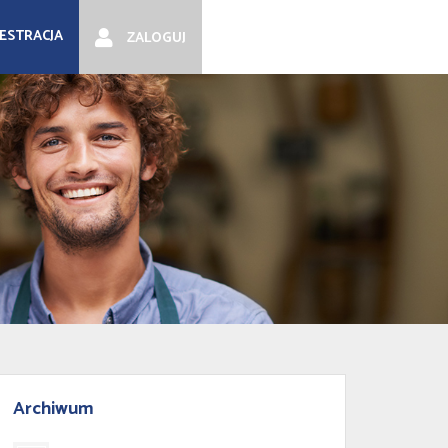
JESTRACJA
ZALOGUJ
Archiwum