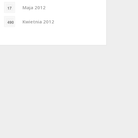
Maja 2012
17
Kwietnia 2012
490