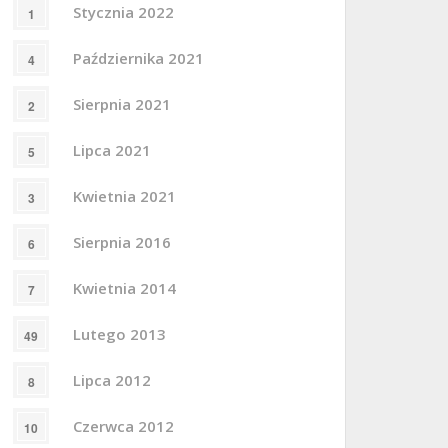
Stycznia 2022
1
Października 2021
4
Sierpnia 2021
2
Lipca 2021
5
Kwietnia 2021
3
Sierpnia 2016
6
Kwietnia 2014
7
Lutego 2013
49
Lipca 2012
8
Czerwca 2012
10