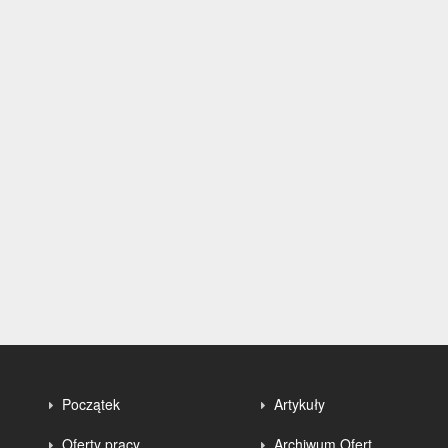
Początek
Artykuły
Oferty pracy
Archiwum Ofert