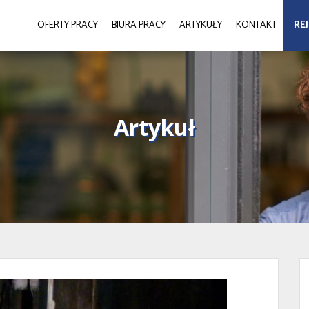
OFERTY PRACY
BIURA PRACY
ARTYKUŁY
KONTAKT
RE
Artykuł